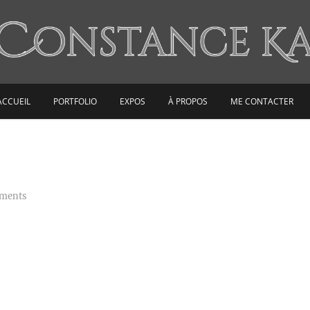
ConstanceKa
ACCUEIL
PORTFOLIO
EXPOS
À PROPOS
ME CONTACTER
ments