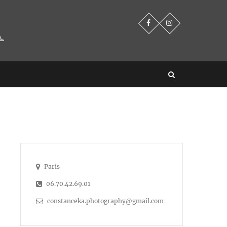
Paris
06.70.42.69.01
constanceka.photography@gmail.com