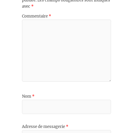
publiée.
Les champs obligatoires sont indiqués
avec
*
Commentaire
*
Nom
*
Adresse de messagerie
*